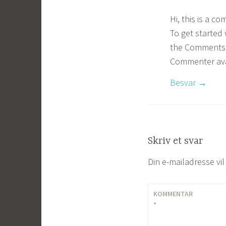
Hi, this is a c
To get started 
the Comments 
Commenter av
Besvar
Skriv et svar
Din e-mailadresse vil 
KOMMENTAR
*