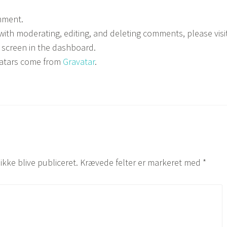
omment.
with moderating, editing, and deleting comments, please visi
screen in the dashboard.
atars come from
Gravatar
.
ikke blive publiceret.
Krævede felter er markeret med
*