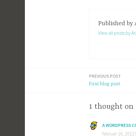
Published by
View all posts by
PREVIOUS POST
Indlægsnavigation
First blog post
1 thought on 
A WORDPRESS 
februar 16, 2022 