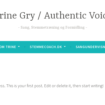
rine Gry / Authentic Voi
Sang, Stemmetræning og Formidling
OM TRINE
STEMMECOACH.DK
SANGUNDERVISN
This is your first post. Edit or delete it, then start writing!