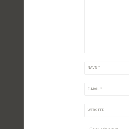
NAVN
*
E-MAIL
*
WEBSTED