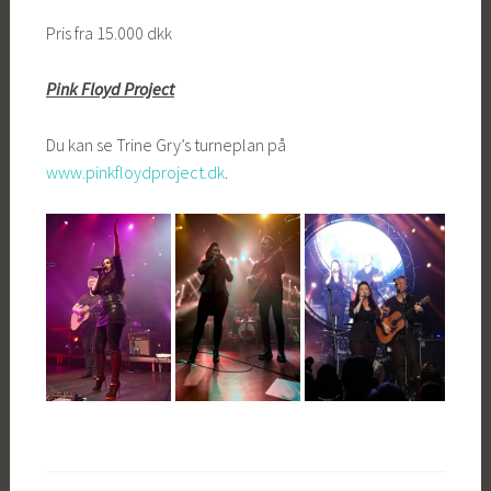
Pris fra 15.000 dkk
Pink Floyd Project
Du kan se Trine Gry’s turneplan på
www.pinkfloydproject.dk
.